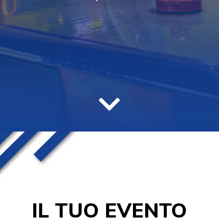

IL TUO EVENTO