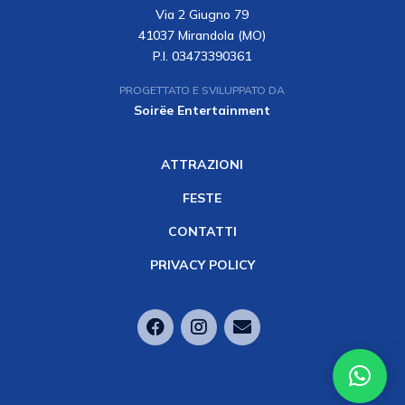
Via 2 Giugno 79
41037 Mirandola (MO)
P.I. 03473390361
PROGETTATO E SVILUPPATO DA
Soirëe Entertainment
ATTRAZIONI
FESTE
CONTATTI
PRIVACY POLICY