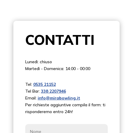
CONTATTI
Lunedì: chiuso
Martedì - Domenica: 14:00 - 00:00
Tel:
0535 21152
Tel Bar:
338 2207946
Email:
info@mirabowling.it
Per richieste aggiuntive compila il form: ti
risponderemo entro 24h!