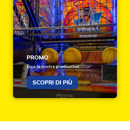
PROMO
Ecco le nostre promozioni
SCOPRI DI PIÙ